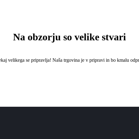
Na obzorju so velike stvari
kaj ​​velikega se pripravlja! Naša trgovina je v pripravi in ​​bo kmalu odpr