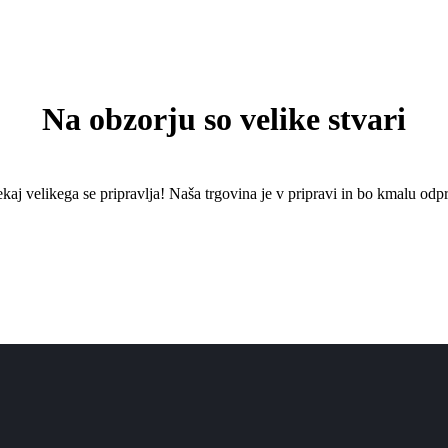
Na obzorju so velike stvari
kaj ​​velikega se pripravlja! Naša trgovina je v pripravi in ​​bo kmalu odpr