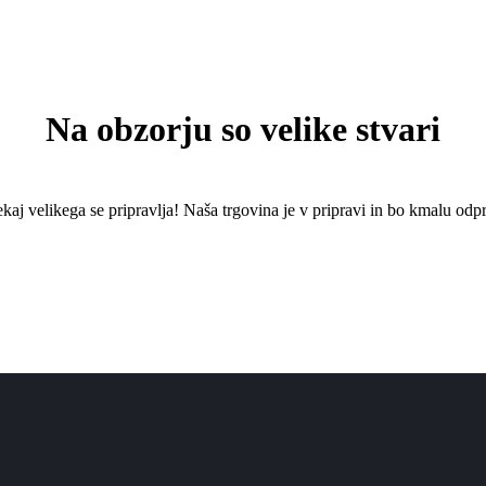
Na obzorju so velike stvari
kaj ​​velikega se pripravlja! Naša trgovina je v pripravi in ​​bo kmalu odpr