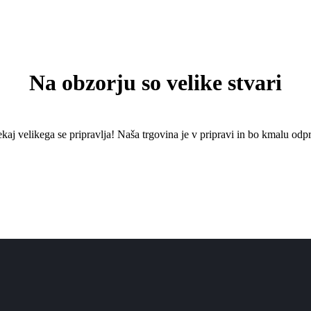
Na obzorju so velike stvari
kaj ​​velikega se pripravlja! Naša trgovina je v pripravi in ​​bo kmalu odpr