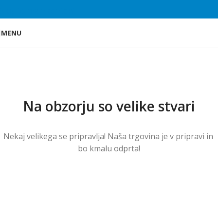
Skip to main content
MENU
Na obzorju so velike stvari
Nekaj ​​velikega se pripravlja! Naša trgovina je v pripravi in ​​
bo kmalu odprta!