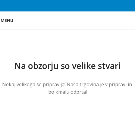
Skip to main content
MENU
Na obzorju so velike stvari
Nekaj ​​velikega se pripravlja! Naša trgovina je v pripravi in ​​
bo kmalu odprta!