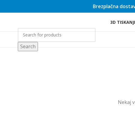
Brezplačna dostav
Skip to main content
3D TISKANJ
rgovina
Search
Nekaj ​​