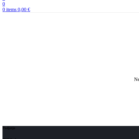
0
0
items
0,00
€
Ne
Podjetje