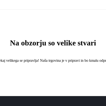
Na obzorju so velike stvari
kaj ​​velikega se pripravlja! Naša trgovina je v pripravi in ​​bo kmalu odpr