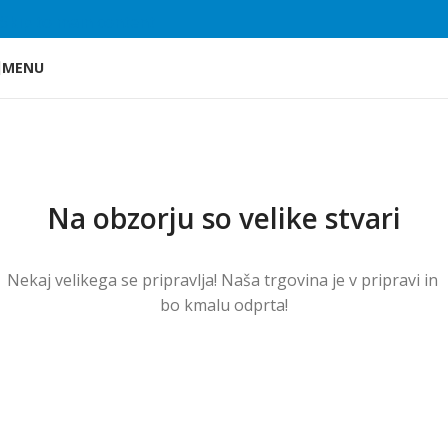
Skip to main content
MENU
Na obzorju so velike stvari
Nekaj ​​velikega se pripravlja! Naša trgovina je v pripravi in ​​
bo kmalu odprta!