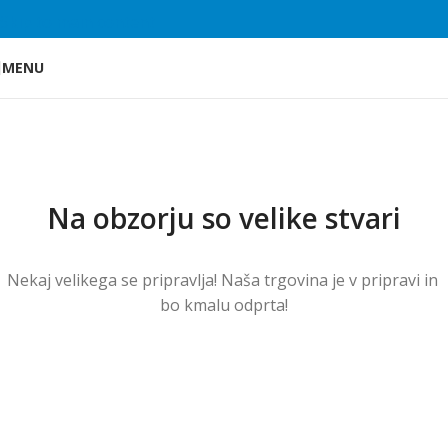
Skip to main content
MENU
Na obzorju so velike stvari
Nekaj ​​velikega se pripravlja! Naša trgovina je v pripravi in ​​
bo kmalu odprta!