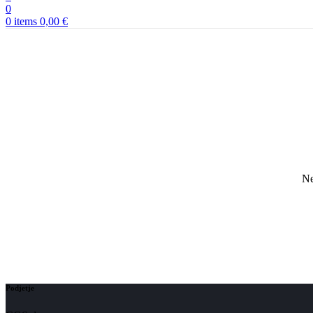
0
0
items
0,00
€
Ne
Podjetje