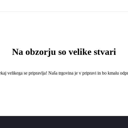
Na obzorju so velike stvari
kaj ​​velikega se pripravlja! Naša trgovina je v pripravi in ​​bo kmalu odpr