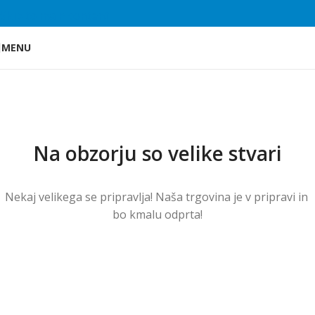
Skip to main content
MENU
Na obzorju so velike stvari
Nekaj ​​velikega se pripravlja! Naša trgovina je v pripravi in ​​
bo kmalu odprta!