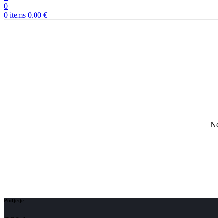
0
0
items
0,00
€
Ne
Podjetje