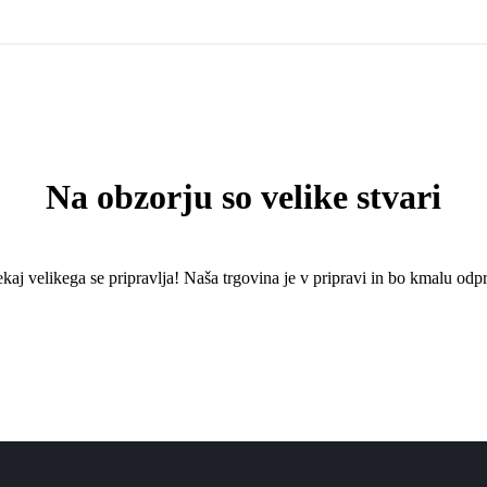
Na obzorju so velike stvari
kaj ​​velikega se pripravlja! Naša trgovina je v pripravi in ​​bo kmalu odpr