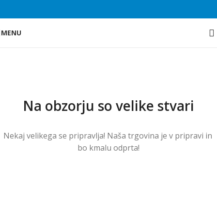
Skip to main content
MENU
Na obzorju so velike stvari
Nekaj ​​velikega se pripravlja! Naša trgovina je v pripravi in ​​
bo kmalu odprta!