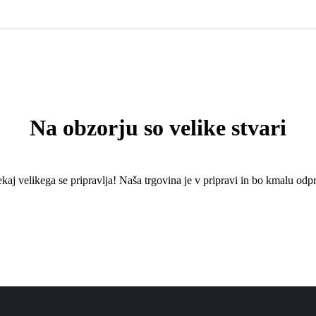
Na obzorju so velike stvari
kaj ​​velikega se pripravlja! Naša trgovina je v pripravi in ​​bo kmalu odpr