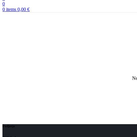
0
0
items
0,00
€
Ne
Podjetje