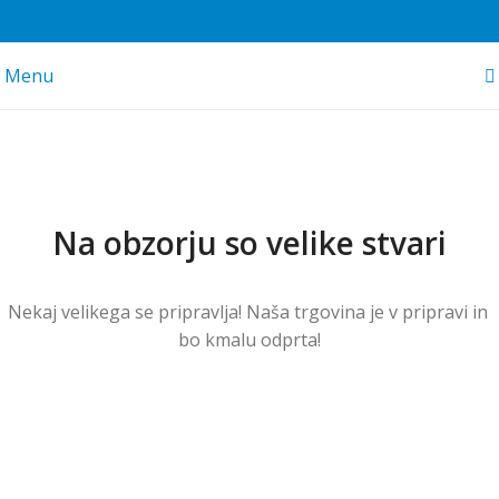
Skip to main content
Menu
Na obzorju so velike stvari
Nekaj ​​velikega se pripravlja! Naša trgovina je v pripravi in ​​
bo kmalu odprta!