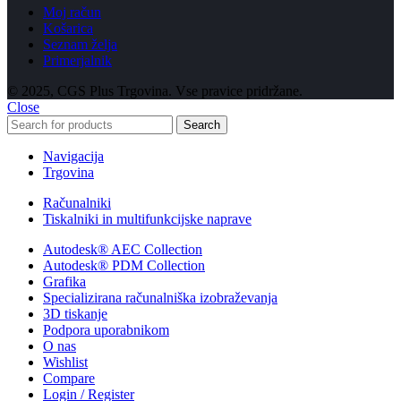
Moj račun
Košarica
Seznam želja
Primerjalnik
© 2025, CGS Plus Trgovina. Vse pravice pridržane.
Close
Search
Navigacija
Trgovina
Računalniki
Tiskalniki in multifunkcijske naprave
Autodesk® AEC Collection
Autodesk® PDM Collection
Grafika
Specializirana računalniška izobraževanja
3D tiskanje
Podpora uporabnikom
O nas
Wishlist
Compare
Login / Register