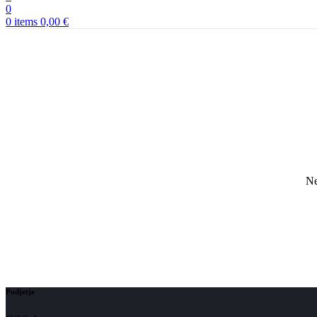
0
0
items
0,00
€
Ne
Podjetje