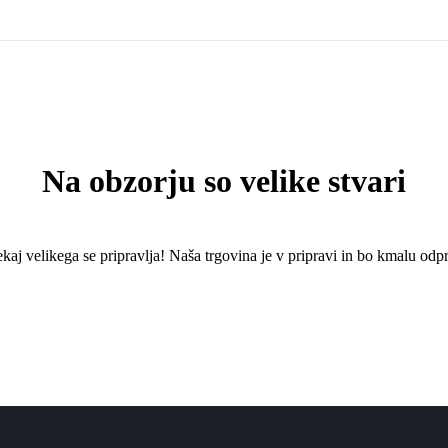
Na obzorju so velike stvari
kaj ​​velikega se pripravlja! Naša trgovina je v pripravi in ​​bo kmalu odpr