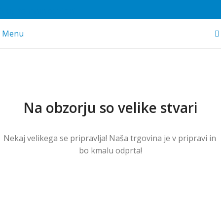
Skip to main content
Menu
Na obzorju so velike stvari
Nekaj ​​velikega se pripravlja! Naša trgovina je v pripravi in ​​
bo kmalu odprta!