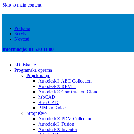
Skip to main content
Podpora
Servis
Novosti
Informacije: 01 530 11 00
3D tiskanje
Programska oprema
Projektiranje
Autodesk® AEC Collection
Autodesk® REVIT
Autodesk® Construction Cloud
hsbCAD
BricsCAD
BIM knjižnice
Strojništvo
Autodesk® PDM Collection
Autodesk® Fusion
Autodesk® Inventor