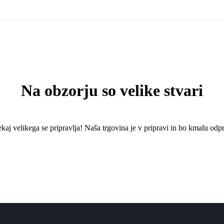
Na obzorju so velike stvari
kaj ​​velikega se pripravlja! Naša trgovina je v pripravi in ​​bo kmalu odpr