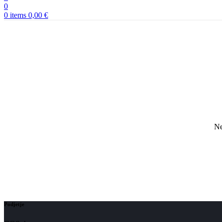
0
0
items
0,00
€
Ne
Podjetje