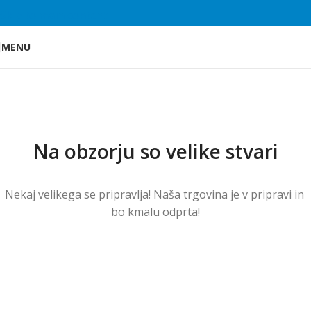
Skip to main content
MENU
Na obzorju so velike stvari
Nekaj ​​velikega se pripravlja! Naša trgovina je v pripravi in ​​
bo kmalu odprta!