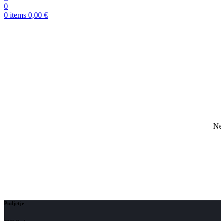
0
0
items
0,00
€
Ne
Podjetje