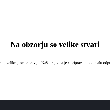
Na obzorju so velike stvari
kaj ​​velikega se pripravlja! Naša trgovina je v pripravi in ​​bo kmalu odpr