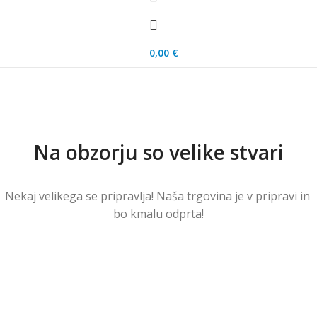
0,00
€
Na obzorju so velike stvari
Nekaj ​​velikega se pripravlja! Naša trgovina je v pripravi in ​​
bo kmalu odprta!