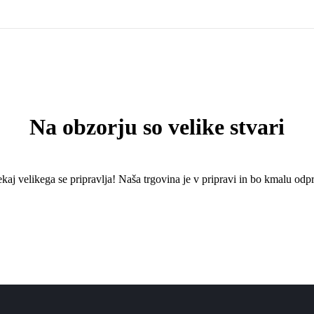
Na obzorju so velike stvari
kaj ​​velikega se pripravlja! Naša trgovina je v pripravi in ​​bo kmalu odpr