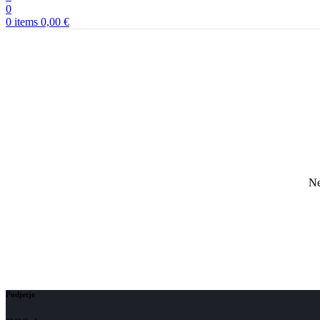
0
0
items
0,00
€
Ne
Podjetje