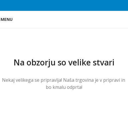
Skip to main content
MENU
Na obzorju so velike stvari
Nekaj ​​velikega se pripravlja! Naša trgovina je v pripravi in ​​
bo kmalu odprta!