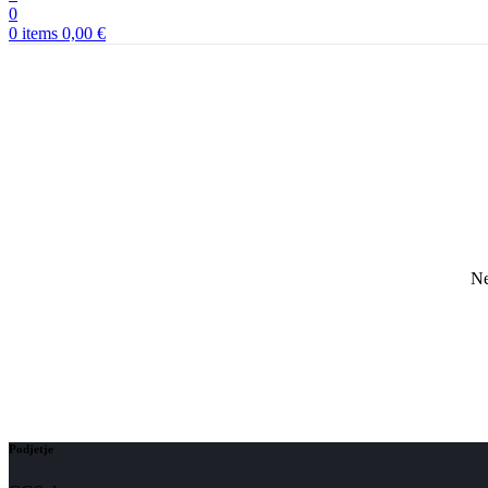
0
0
items
0,00
€
Ne
Podjetje