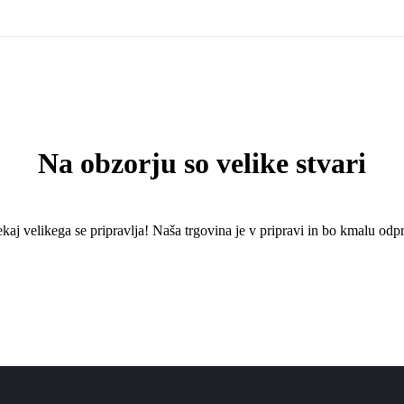
Na obzorju so velike stvari
kaj ​​velikega se pripravlja! Naša trgovina je v pripravi in ​​bo kmalu odpr