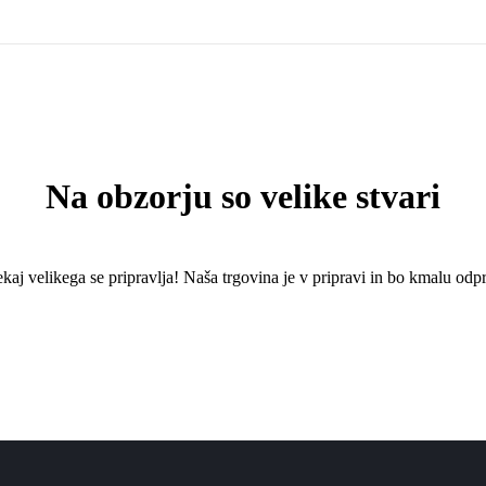
Na obzorju so velike stvari
kaj ​​velikega se pripravlja! Naša trgovina je v pripravi in ​​bo kmalu odpr