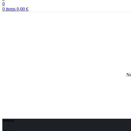
0
0
items
0,00
€
Ne
Podjetje