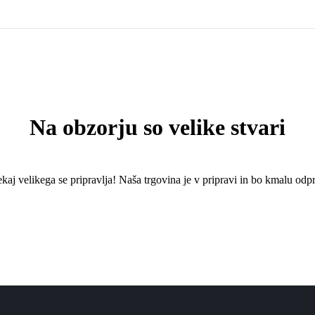
Na obzorju so velike stvari
kaj ​​velikega se pripravlja! Naša trgovina je v pripravi in ​​bo kmalu odpr