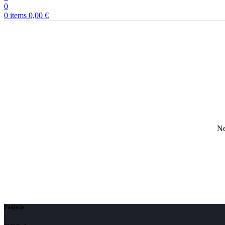
0
0
items
0,00
€
Ne
Podjetje