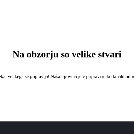
Na obzorju so velike stvari
kaj ​​velikega se pripravlja! Naša trgovina je v pripravi in ​​bo kmalu odpr