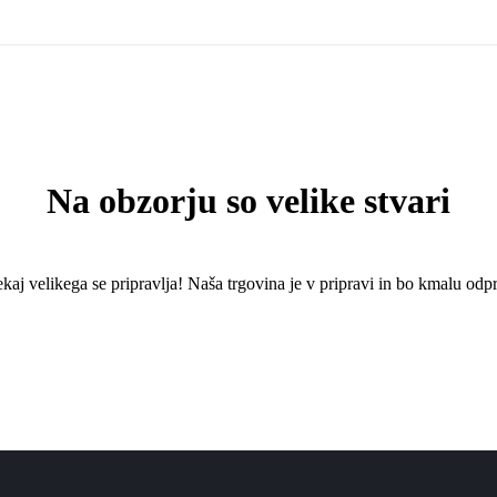
Na obzorju so velike stvari
kaj ​​velikega se pripravlja! Naša trgovina je v pripravi in ​​bo kmalu odpr