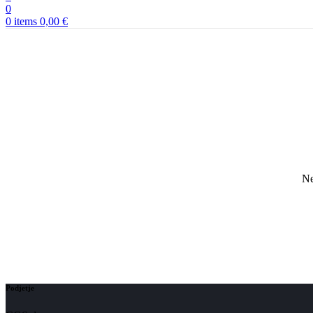
0
0
items
0,00
€
Ne
Podjetje