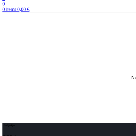
0
0
items
0,00
€
Ne
Podjetje