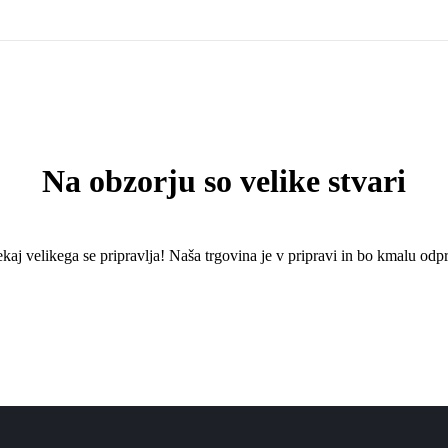
Na obzorju so velike stvari
kaj ​​velikega se pripravlja! Naša trgovina je v pripravi in ​​bo kmalu odpr