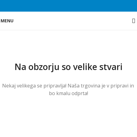
Skip to main content
MENU
Na obzorju so velike stvari
Nekaj ​​velikega se pripravlja! Naša trgovina je v pripravi in ​​
bo kmalu odprta!