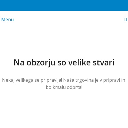
Skip to main content
Menu
Na obzorju so velike stvari
Nekaj ​​velikega se pripravlja! Naša trgovina je v pripravi in ​​
bo kmalu odprta!