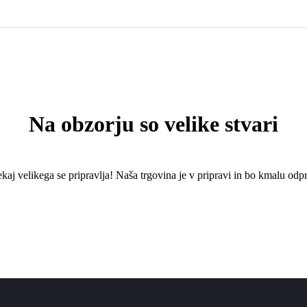
Na obzorju so velike stvari
kaj ​​velikega se pripravlja! Naša trgovina je v pripravi in ​​bo kmalu odpr