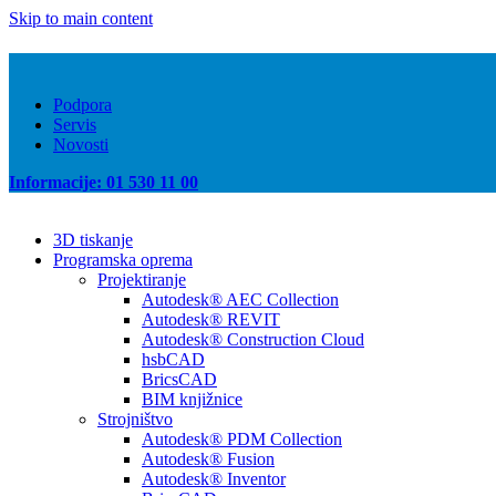
Skip to main content
Podpora
Servis
Novosti
Informacije: 01 530 11 00
3D tiskanje
Programska oprema
Projektiranje
Autodesk® AEC Collection
Autodesk® REVIT
Autodesk® Construction Cloud
hsbCAD
BricsCAD
BIM knjižnice
Strojništvo
Autodesk® PDM Collection
Autodesk® Fusion
Autodesk® Inventor