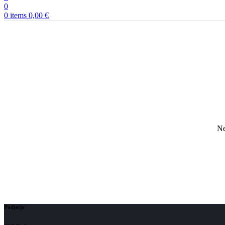
0
0
items
0,00
€
Ne
Podjetje