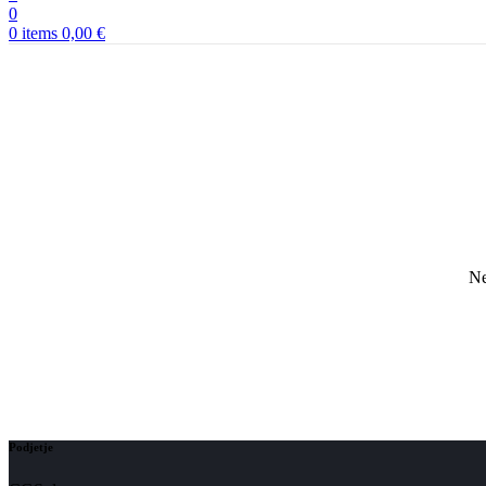
0
0
items
0,00
€
Ne
Podjetje