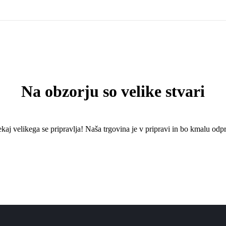
Na obzorju so velike stvari
kaj ​​velikega se pripravlja! Naša trgovina je v pripravi in ​​bo kmalu odpr