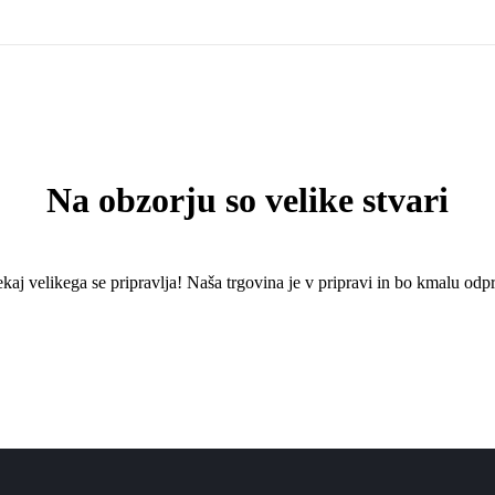
Na obzorju so velike stvari
kaj ​​velikega se pripravlja! Naša trgovina je v pripravi in ​​bo kmalu odpr