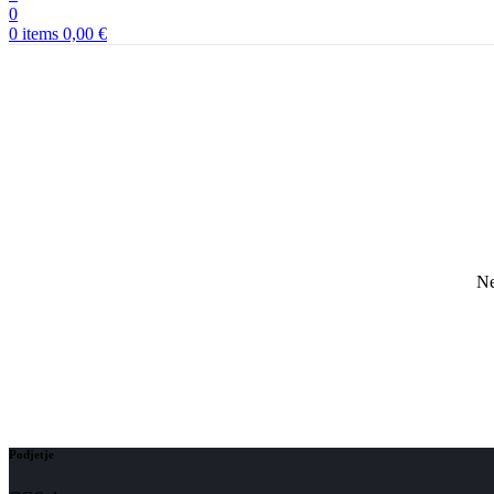
0
0
items
0,00
€
Ne
Podjetje