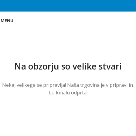
Skip to main content
MENU
Na obzorju so velike stvari
Nekaj ​​velikega se pripravlja! Naša trgovina je v pripravi in ​​
bo kmalu odprta!