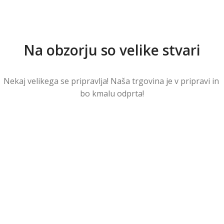
Na obzorju so velike stvari
Nekaj ​​velikega se pripravlja! Naša trgovina je v pripravi in ​​
bo kmalu odprta!