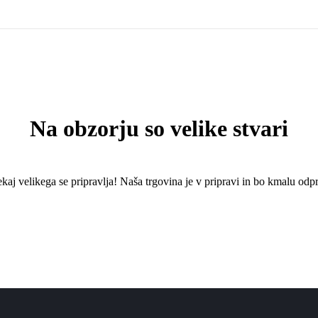
Na obzorju so velike stvari
kaj ​​velikega se pripravlja! Naša trgovina je v pripravi in ​​bo kmalu odpr