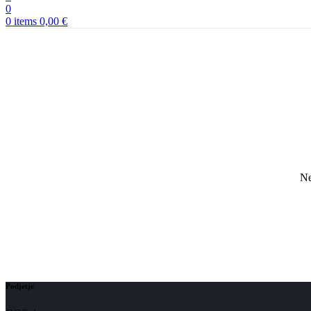
0
0
items
0,00
€
Ne
Podjetje