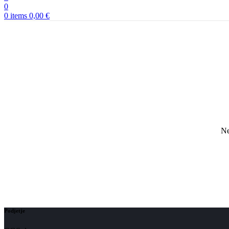
0
0
items
0,00
€
Ne
Podjetje