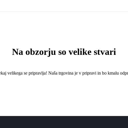
Na obzorju so velike stvari
kaj ​​velikega se pripravlja! Naša trgovina je v pripravi in ​​bo kmalu odpr