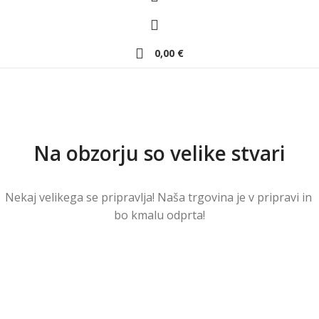
0,00
€
Na obzorju so velike stvari
Nekaj ​​velikega se pripravlja! Naša trgovina je v pripravi in ​​
bo kmalu odprta!