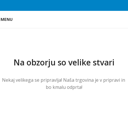
Skip to main content
MENU
Na obzorju so velike stvari
Nekaj ​​velikega se pripravlja! Naša trgovina je v pripravi in ​​
bo kmalu odprta!