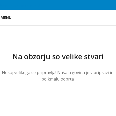
Skip to main content
MENU
Na obzorju so velike stvari
Nekaj ​​velikega se pripravlja! Naša trgovina je v pripravi in ​​
bo kmalu odprta!