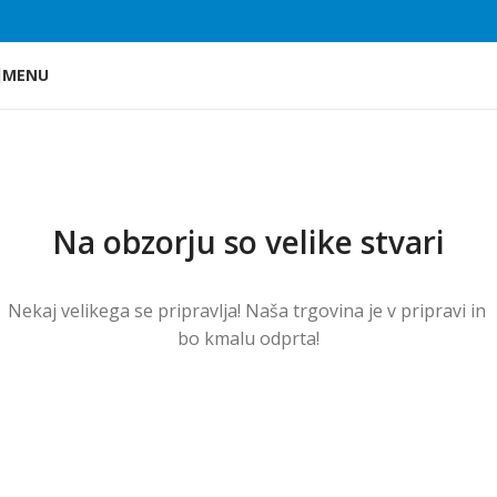
Skip to main content
MENU
Na obzorju so velike stvari
Nekaj ​​velikega se pripravlja! Naša trgovina je v pripravi in ​​
bo kmalu odprta!