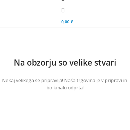
0,00
€
Na obzorju so velike stvari
Nekaj ​​velikega se pripravlja! Naša trgovina je v pripravi in ​​
bo kmalu odprta!