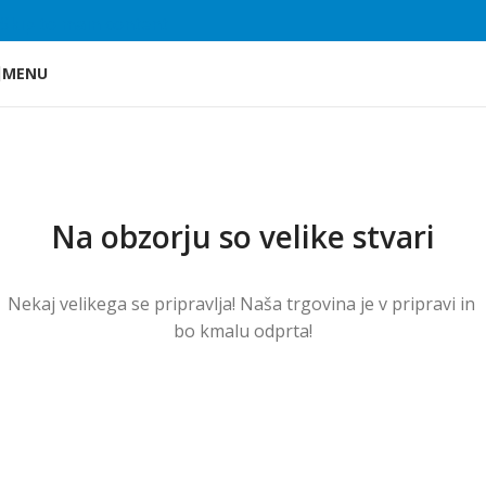
Skip to main content
MENU
Na obzorju so velike stvari
Nekaj ​​velikega se pripravlja! Naša trgovina je v pripravi in ​​
bo kmalu odprta!