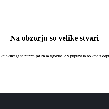
Na obzorju so velike stvari
kaj ​​velikega se pripravlja! Naša trgovina je v pripravi in ​​bo kmalu odpr