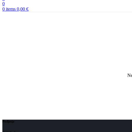
0
0
items
0,00
€
Ne
Podjetje