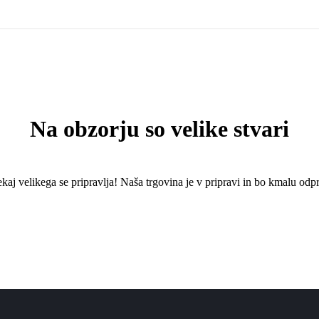
Na obzorju so velike stvari
kaj ​​velikega se pripravlja! Naša trgovina je v pripravi in ​​bo kmalu odpr