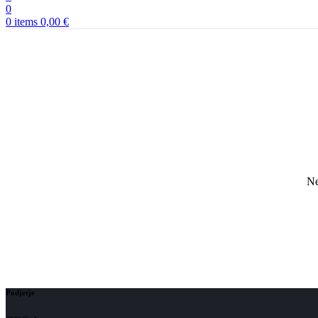
0
0
items
0,00
€
Ne
Podjetje