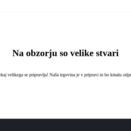
Na obzorju so velike stvari
kaj ​​velikega se pripravlja! Naša trgovina je v pripravi in ​​bo kmalu odpr