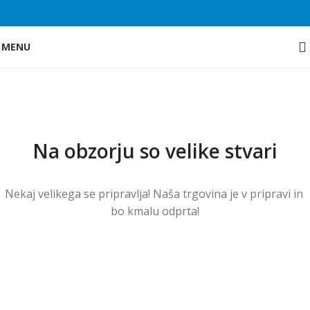
Skip to main content
MENU
Na obzorju so velike stvari
Nekaj ​​velikega se pripravlja! Naša trgovina je v pripravi in ​​
bo kmalu odprta!